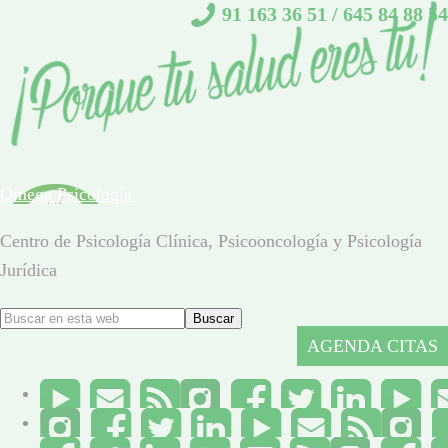
91 163 36 51
/
645 84 88 54
Omega Psicología
Centro de Psicología Clínica, Psicooncología y Psicología
Jurídica
AGENDA CITAS