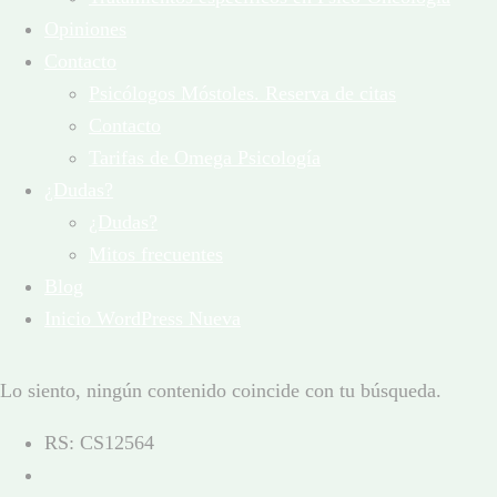
Opiniones
Contacto
Psicólogos Móstoles. Reserva de citas
Contacto
Tarifas de Omega Psicología
¿Dudas?
¿Dudas?
Mitos frecuentes
Blog
Inicio WordPress Nueva
Lo siento, ningún contenido coincide con tu búsqueda.
RS: CS12564