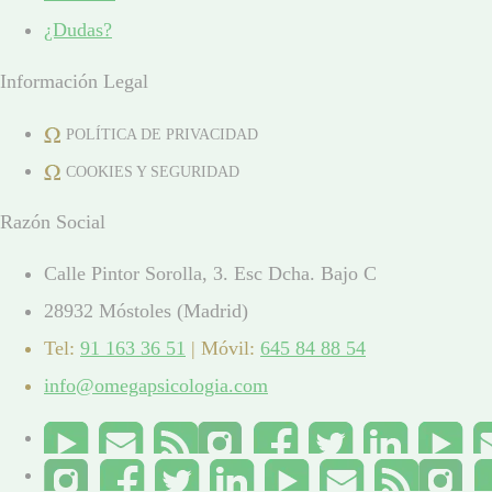
¿Dudas?
Información Legal
POLÍTICA DE PRIVACIDAD
COOKIES Y SEGURIDAD
Razón Social
Calle Pintor Sorolla, 3. Esc Dcha. Bajo C
28932 Móstoles (Madrid)
Tel:
91 163 36 51
| Móvil:
645 84 88 54
info@omegapsicologia.com