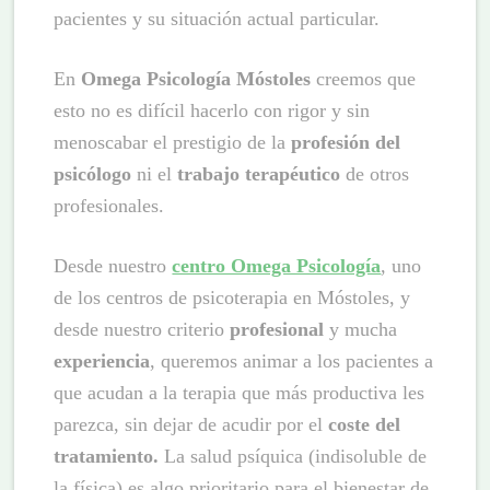
pacientes y su situación actual particular.
En
Omega Psicología Móstoles
creemos que
esto no es difícil hacerlo con rigor y sin
menoscabar el prestigio de la
profesión del
psicólogo
ni el
trabajo terapéutico
de otros
profesionales.
Desde nuestro
centro Omega Psicología
, uno
de los centros de psicoterapia en Móstoles, y
desde nuestro criterio
profesional
y mucha
experiencia
, queremos animar a los pacientes a
que acudan a la terapia que más productiva les
parezca, sin dejar de acudir por el
coste del
tratamiento.
La salud psíquica (indisoluble de
la física) es algo prioritario para el bienestar de