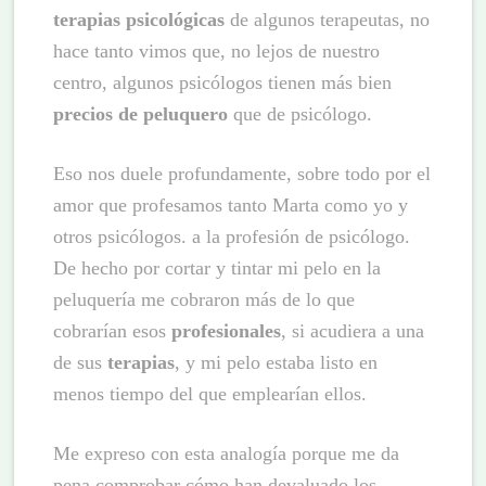
terapias psicológicas
de algunos terapeutas, no
hace tanto vimos que, no lejos de nuestro
centro, algunos psicólogos tienen más bien
precios de peluquero
que de psicólogo.
Eso nos duele profundamente, sobre todo por el
amor que profesamos tanto Marta como yo y
otros psicólogos. a la profesión de psicólogo.
De hecho por cortar y tintar mi pelo en la
peluquería me cobraron más de lo que
cobrarían esos
profesionales
, si acudiera a una
de sus
terapias
, y mi pelo estaba listo en
menos tiempo del que emplearían ellos.
Me expreso con esta analogía porque me da
pena comprobar cómo han devaluado los