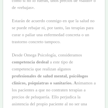
como si no lo fueran, unos precios de «saldo» o
de «rebajas».
Estarán de acuerdo conmigo en que la salud no
se puede rebajar ni, por tanto, las terapias para
curar o paliar una enfermedad concreta o un
trastorno concreto tampoco.
Desde Omega Psicología, consideramos
competencia desleal
a este tipo de
competencia que realizan algunos
profesionales de salud mental, psicólogos
clínicos, psiquiatras o sanitarios. A
nimamos a
los pacientes a que no contraten terapias a
precios de peluquería. Ello perjudica la
asistencia del propio paciente al no ser una