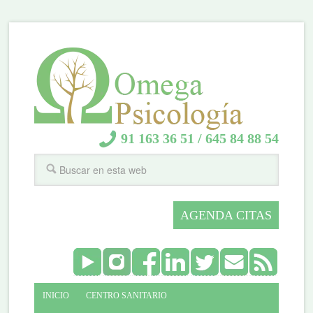
91 163 36 51
/
645 84 88 54
AGENDA CITAS
INICIO
CENTRO SANITARIO