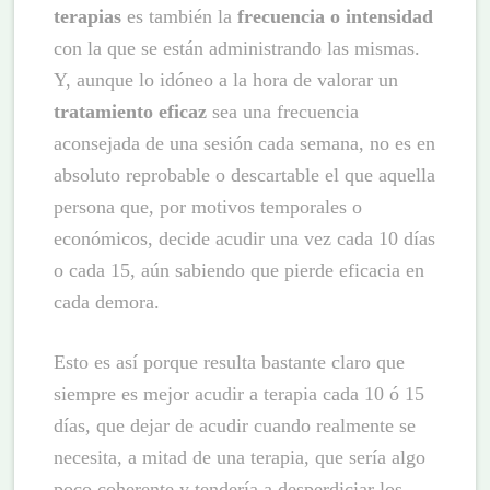
terapias
es también la
frecuencia o intensidad
con la que se están administrando las mismas.
Y, aunque lo idóneo a la hora de valorar un
tratamiento eficaz
sea una frecuencia
aconsejada de una sesión cada semana, no es en
absoluto reprobable o descartable el que aquella
persona que, por motivos temporales o
económicos, decide acudir una vez cada 10 días
o cada 15, aún sabiendo que pierde eficacia en
cada demora.
Esto es así porque resulta bastante claro que
siempre es mejor acudir a terapia cada 10 ó 15
días, que dejar de acudir cuando realmente se
necesita, a mitad de una terapia, que sería algo
poco coherente y tendería a desperdiciar los