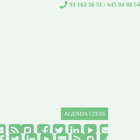
91 163 36 51
/
645 84 88 54
AGENDA CITAS