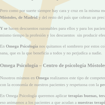
Pero como por suerte siempre hay cara y cruz en la misma m
Móstoles, de Madrid
y del resto del país que cobran un prec
Y se
hacen descuentos razonables para ellos y para los pacien
mismo tiempo la profesión y los descuentos sin producir efe
En
Omega Psicología
nos quitamos el sombrero por estos cole
sana, que es la que beneficia a todos y no perjudica a nadie.
Omega Psicología – Centro de psicología Móstole
Nosotros mismos en
Omega
realizamos este tipo de compete
con la economía de nuestros pacientes y respetuosa con la
pr
En Omega Psicología queremos aplicar
terapias buenas, ter
eso animamos a los pacientes a que acudan a
nuestras terap