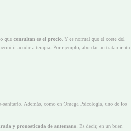
ero que
consultan es el precio.
Y es normal que el coste del
ermitir acudir a terapia. Por ejemplo, abordar un tratamiento
co-sanitario. Además, como en Omega Psicología, uno de los
parada y pronosticada de antemano
. Es decir, en un buen