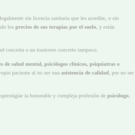
egalmente sin licencia sanitaria que les acredite, o sin
ndo los
precios de sus terapias por el suelo
, y están
dad concreta o un trastorno concreto tampoco.
s de salud mental, psicólogos clínicos, psiquiatras o
propio paciente al no ser una
asistencia de calidad
, por no ser
desprestigiar la honorable y compleja profesión de
psicólogo
,