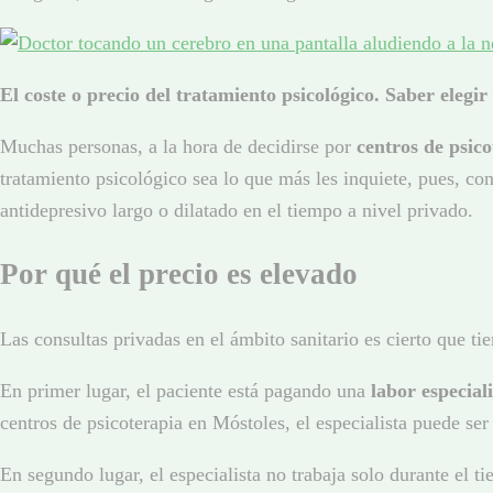
El coste o precio del tratamiento psicológico. Saber elegi
Muchas personas, a la hora de decidirse por
centros de psic
tratamiento psicológico sea lo que más les inquiete, pues, co
antidepresivo largo o dilatado en el tiempo a nivel privado.
Por qué el precio es elevado
Las consultas privadas en el ámbito sanitario es cierto que t
En primer lugar, el paciente está pagando una
labor especial
centros de psicoterapia en Móstoles, el especialista puede se
En segundo lugar, el especialista no trabaja solo durante el t