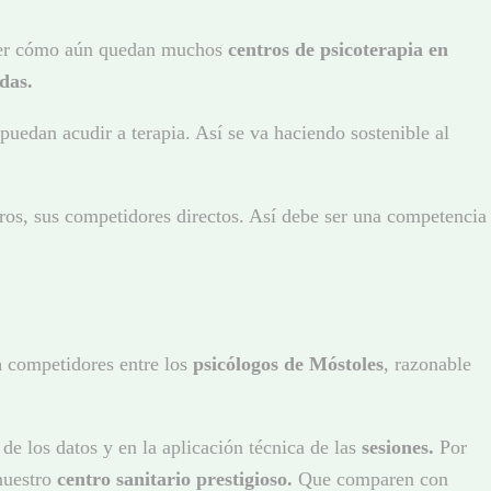
 ver cómo aún quedan muchos
centros de psicoterapia en
das.
puedan acudir a terapia. Así se va haciendo sostenible al
tros, sus competidores directos. Así debe ser una competencia
a
competidores entre los
psicólogos de Móstoles
, razonable
o de los datos y en la aplicación técnica de las
sesiones.
Por
nuestro
centro sanitario prestigioso.
Que comparen con