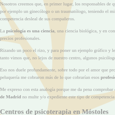
Nosotros creemos que, en primer lugar, los responsables de 
por ejemplo un ginecólogo o un traumatólogo, teniendo el mis
competencia desleal de sus compañeros.
La
psicología es una ciencia
, una ciencia biológica, y en co
precios profesionales.
Rizando un poco el rizo, y para poner un ejemplo gráfico y le
tanto vimos que, no lejos de nuestro centro, algunos psicólo
Eso nos duele profundamente, sobre todo por el amor que prof
peluquería me cobraron más de lo que cobrarían esos
profesi
Me expreso con esta analogía porque me da pena comprobar c
de Madrid
no multe y/o expediente este tipo de competencia 
Centros de psicoterapia en Móstoles