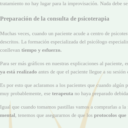
tratamiento no hay lugar para la improvisación. Nada debe ser 
Preparación de la consulta de psicoterapia
Muchas veces, cuando un paciente acude a centro de psicoterap
descritos. La formación especializada del psicólogo especiali
conllevan
tiempo y esfuerzo.
Para ser más gráficos en nuestras explicaciones al paciente,
ya está realizado
antes de que el paciente llegue a su sesión 
Es por esto que aclaramos a los pacientes que cuando algún p
muy probablemente, ese
terapeuta
no haya preparado debid
Igual que cuando tomamos pastillas vamos a comprarlas a la fa
mental
, tenemos que asegurarnos de que los
protocolos que 