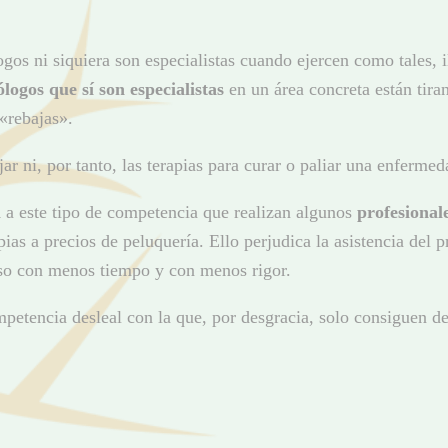
gos ni siquiera son especialistas cuando ejercen como tales, il
ólogos que sí son especialistas
en un área concreta están tira
«rebajas».
r ni, por tanto, las terapias para curar o paliar una enferme
l
a este tipo de competencia que realizan algunos
profesionale
ias a precios de peluquería. Ello perjudica la asistencia del 
caso con menos tiempo y con menos rigor.
competencia desleal con la que, por desgracia, solo consiguen 