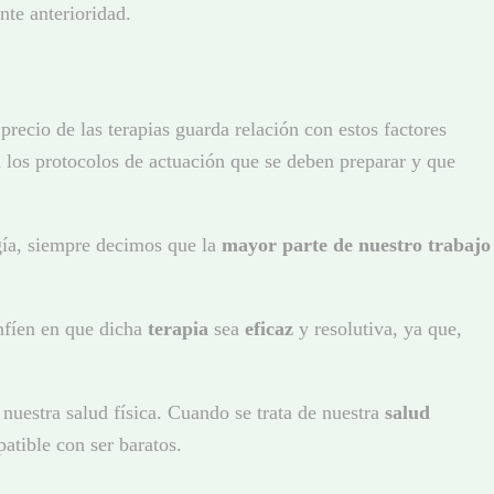
nte anterioridad.
recio de las terapias guarda relación con estos factores
on los protocolos de actuación que se deben preparar y que
ogía, siempre decimos que la
mayor parte de nuestro trabajo
nfíen en que dicha
terapia
sea
eficaz
y resolutiva, ya que,
nuestra salud física. Cuando se trata de nuestra
salud
patible con ser baratos.