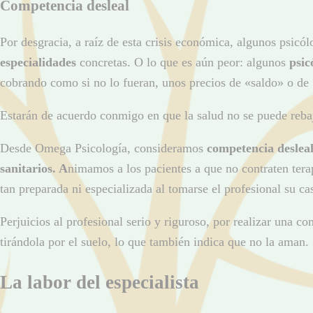
Competencia desleal
Por desgracia, a raíz de esta crisis económica, algunos psicólo
especialidades
concretas. O lo que es aún peor: algunos
psic
cobrando como si no lo fueran, unos precios de «saldo» o de 
Estarán de acuerdo conmigo en que la salud no se puede rebaja
Desde Omega Psicología, consideramos
competencia deslea
sanitarios. A
nimamos a los pacientes a que no contraten terap
tan preparada ni especializada al tomarse el profesional su 
Perjuicios al profesional serio y riguroso, por realizar una 
tirándola por el suelo, lo que también indica que no la aman.
La labor del especialista