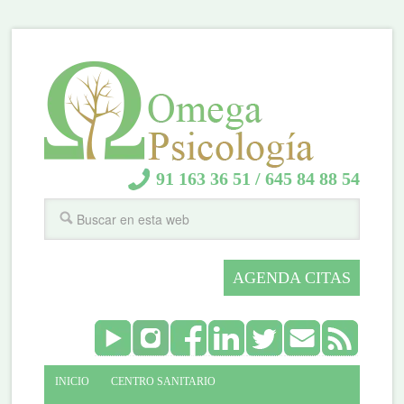
91 163 36 51
/
645 84 88 54
AGENDA CITAS
INICIO
CENTRO SANITARIO