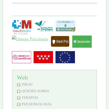
RS: CS12564
Web
INICIO
QUIENES SOMOS
TERAPIAS
PSICOONCOLOGÍA