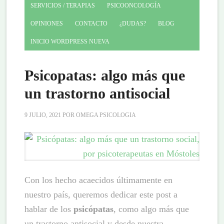
SERVICIOS / TERAPIAS
PSICOONCOLOGÍA
OPINIONES
CONTACTO
¿DUDAS?
BLOG
INICIO WORDPRESS NUEVA
Psicopatas: algo más que
un trastorno antisocial
9 JULIO, 2021
POR
OMEGA PSICOLOGIA
Con los hecho acaecidos últimamente en
nuestro país, queremos dedicar este post a
hablar de los
psicópatas
, como algo más que
un trastorno antisocial y desde nuestra