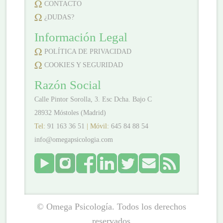
CONTACTO
¿DUDAS?
Información Legal
POLÍTICA DE PRIVACIDAD
COOKIES Y SEGURIDAD
Razón Social
Calle Pintor Sorolla, 3. Esc Dcha. Bajo C
28932 Móstoles (Madrid)
Tel:
91 163 36 51
| Móvil:
645 84 88 54
info@omegapsicologia.com
© Omega Psicología. Todos los derechos
reservados