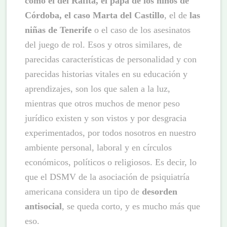
como el del Rafita, el papá de los niños de
Córdoba, el caso Marta del Castillo
, el de
las
niñas de Tenerife
o el caso de los asesinatos
del juego de rol. Esos y otros similares, de
parecidas características de personalidad y con
parecidas historias vitales en su educación y
aprendizajes, son los que salen a la luz,
mientras que otros muchos de menor peso
jurídico existen y son vistos y por desgracia
experimentados, por todos nosotros en nuestro
ambiente personal, laboral y en círculos
económicos, políticos o religiosos. Es decir, lo
que el DSMV de la asociación de psiquiatría
americana considera un tipo de
desorden
antisocial
, se queda corto, y es mucho más que
eso.