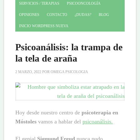
SERVICIOS / TERAPIAS
PSICOONCOLOGÍA
OPINIONES
CONTACTO
¿DUDAS?
BLOG
INICIO WORDPRESS NUEVA
Psicoanálisis: la trampa de
la tela de araña
2 MARZO, 2022
POR
OMEGA PSICOLOGIA
Hoy desde nuestro centro de
psicoterapia en
Móstoles
vamos a hablar del
psicoanálisis.
El genial
Sigmund Freud
nunca pudo