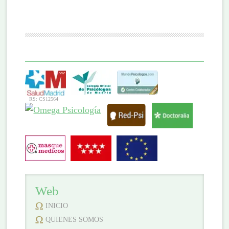
RS: CS12564
Web
INICIO
QUIENES SOMOS