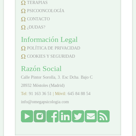
TERAPIAS
PSICOONCOLOGÍA
CONTACTO
¿DUDAS?
Información Legal
POLÍTICA DE PRIVACIDAD
COOKIES Y SEGURIDAD
Razón Social
Calle Pintor Sorolla, 3. Esc Dcha. Bajo C
28932 Móstoles (Madrid)
Tel:
91 163 36 51
| Móvil:
645 84 88 54
info@omegapsicologia.com