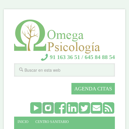
91 163 36 51
/
645 84 88 54
AGENDA CITAS
INICIO
CENTRO SANITARIO