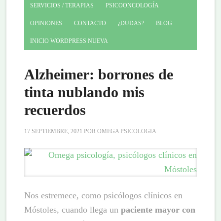
SERVICIOS / TERAPIAS
PSICOONCOLOGÍA
OPINIONES
CONTACTO
¿DUDAS?
BLOG
INICIO WORDPRESS NUEVA
Alzheimer: borrones de
tinta nublando mis
recuerdos
17 SEPTIEMBRE, 2021
POR
OMEGA PSICOLOGIA
Nos estremece, como psicólogos clínicos en
Móstoles, cuando llega un
paciente mayor con