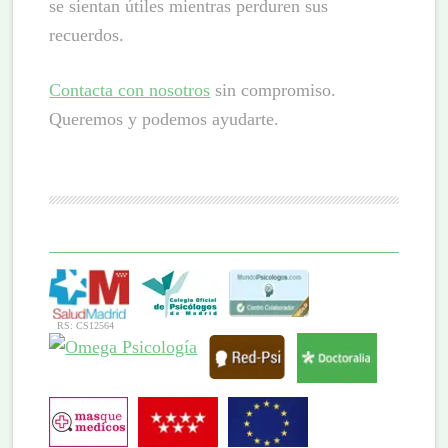
se sientan útiles mientras perduren sus
recuerdos.
Contacta con nosotros
sin compromiso.
Queremos y podemos ayudarte.
RS: CS12564