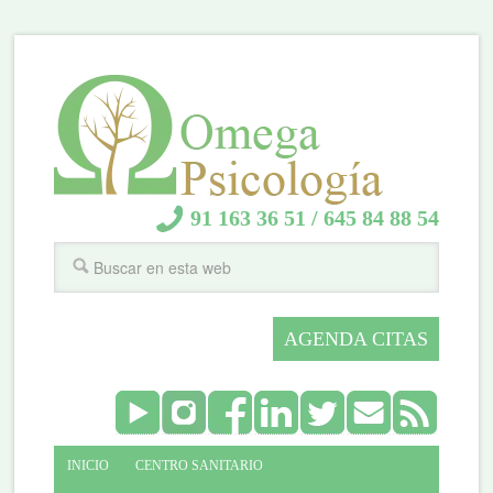
91 163 36 51
/
645 84 88 54
AGENDA CITAS
INICIO
CENTRO SANITARIO