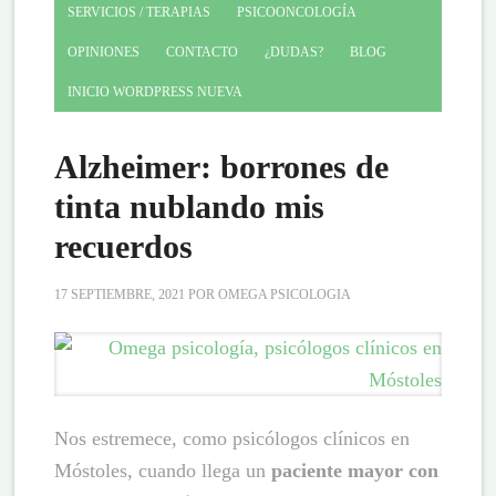
SERVICIOS / TERAPIAS
PSICOONCOLOGÍA
OPINIONES
CONTACTO
¿DUDAS?
BLOG
INICIO WORDPRESS NUEVA
Alzheimer: borrones de
tinta nublando mis
recuerdos
17 SEPTIEMBRE, 2021
POR
OMEGA PSICOLOGIA
Nos estremece, como psicólogos clínicos en
Móstoles, cuando llega un
paciente mayor con