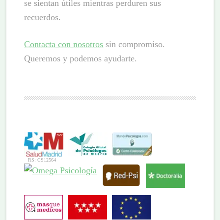
se sientan útiles mientras perduren sus
recuerdos.
Contacta con nosotros
sin compromiso.
Queremos y podemos ayudarte.
RS: CS12564