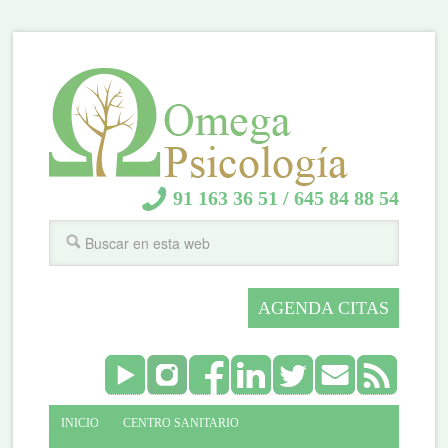
91 163 36 51
/
645 84 88 54
AGENDA CITAS
INICIO
CENTRO SANITARIO