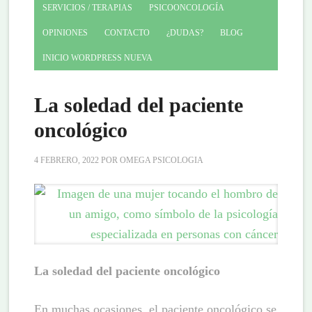
SERVICIOS / TERAPIAS
PSICOONCOLOGÍA
OPINIONES
CONTACTO
¿DUDAS?
BLOG
INICIO WORDPRESS NUEVA
La soledad del paciente
oncológico
4 FEBRERO, 2022
POR
OMEGA PSICOLOGIA
La soledad del paciente oncológico
En muchas ocasiones, el paciente oncológico se