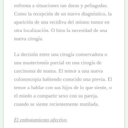
enfrenta a situaciones tan duras y peliagudas.
Como la recepción de un nuevo diagnóstico, la
aparición de una recidiva del mismo tumor en
otra localización. O bien la necesidad de una
nueva cirugía.
La decisión entre una cirugía conservadora o
una mastectomía parcial en una cirugía de
carcinoma de mama. El temor a una nueva
colonoscopia habiendo conocido una previa. El
temor a hablar con sus hijos de lo que siente, o
el miedo a compartir sexo con su pareja,
cuando se siente recientemente mutilada.
El embotamiento afectivo