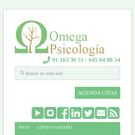
91 163 36 51
/
645 84 88 54
AGENDA CITAS
INICIO
CENTRO SANITARIO