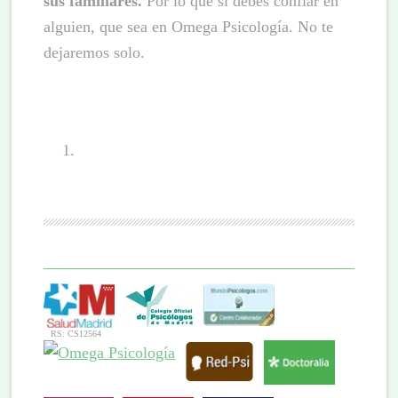
sus familiares.
Por lo que si debes confiar en
alguien, que sea en Omega Psicología. No te
dejaremos solo.
RS: CS12564