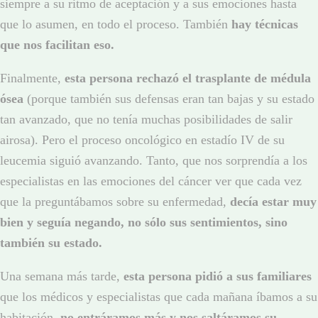
siempre a su ritmo de aceptación y a sus emociones hasta
que lo asumen, en todo el proceso. También
hay técnicas
que nos facilitan eso.
Finalmente,
esta persona rechazó el trasplante de médula
ósea
(porque también sus defensas eran tan bajas y su estado
tan avanzado, que no tenía muchas posibilidades de salir
airosa). Pero el proceso oncológico en estadío IV de su
leucemia siguió avanzando. Tanto, que nos sorprendía a los
especialistas en las emociones del cáncer ver que cada vez
que la preguntábamos sobre su enfermedad,
decía estar muy
bien y seguía negando, no sólo sus sentimientos, sino
también su estado.
Una semana más tarde,
esta persona pidió a sus familiares
que los médicos y especialistas que cada mañana íbamos a su
habitación,
no entráramos más y nos saltáramos su