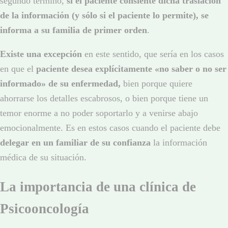
segundo término,
si el paciente consiente dicha traslación
de la información (y sólo si el paciente lo permite), se
informa a su familia de primer orden
.
Existe una excepción
en este sentido, que sería en los casos
en que el
paciente desea explícitamente «no saber o no ser
informado» de su enfermedad,
bien porque quiere
ahorrarse los detalles escabrosos, o bien porque tiene un
temor enorme a no poder soportarlo y a venirse abajo
emocionalmente. Es en estos casos cuando el paciente debe
delegar en un familiar de su confianza
la información
médica de su situación.
La importancia de una clínica de
Psicooncología