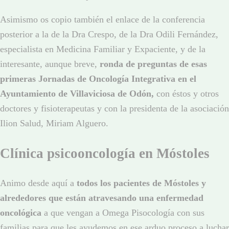
Asimismo os copio también el enlace de la conferencia
posterior a la de la Dra Crespo, de la Dra Odili Fernández,
especialista en Medicina Familiar y Expaciente, y de la
interesante, aunque breve,
ronda de preguntas de esas
primeras Jornadas de Oncología Integrativa en el
Ayuntamiento de Villaviciosa de Odón,
con éstos y otros
doctores y fisioterapeutas y con la presidenta de la asociación
Ilion Salud, Miriam Alguero.
Clínica psicooncología en Móstoles
Animo desde aquí a
todos los pacientes de Móstoles y
alrededores que están atravesando una enfermedad
oncológica
a que vengan a Omega Pisocología con sus
familias para que les ayudemos en ese arduo proceso a luchar