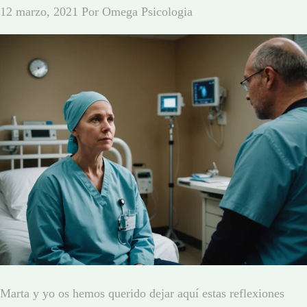
12 marzo, 2021
Por
Omega Psicologia
Marta y yo os hemos querido dejar aquí estas reflexiones