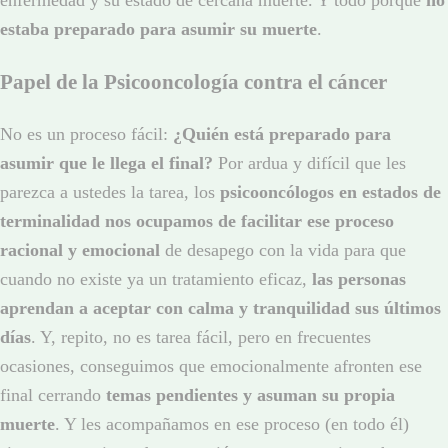
enfermedad y su estado de cercana muerte. Y todo porque
no
estaba preparado para asumir su muerte
.
Papel de la Psicooncología contra el cáncer
No es un proceso fácil:
¿Quién está preparado para
asumir que le llega el final?
Por ardua y difícil que les
parezca a ustedes la tarea, los
psicooncólogos en estados de
terminalidad nos ocupamos de facilitar ese proceso
racional y emocional
de desapego con la vida para que
cuando no existe ya un tratamiento eficaz,
las personas
aprendan a aceptar con calma y tranquilidad sus últimos
días
. Y, repito, no es tarea fácil, pero en frecuentes
ocasiones, conseguimos que emocionalmente afronten ese
final cerrando
temas pendientes y asuman su propia
muerte
. Y les acompañamos en ese proceso (en todo él)