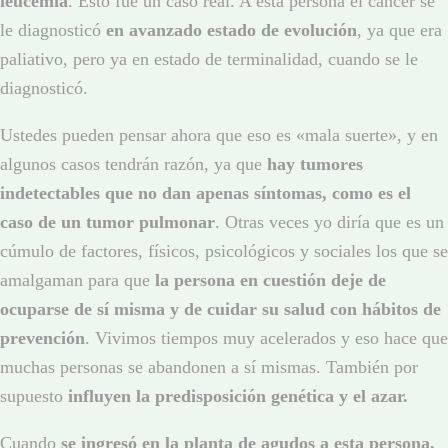
leucemia
. Esto fue un caso real. A esta persona el cáncer se
le diagnosticó
en avanzado estado de evolución
, ya que era
paliativo, pero ya en estado de terminalidad, cuando se le
diagnosticó.
Ustedes pueden pensar ahora que eso es «mala suerte», y en
algunos casos tendrán razón, ya que
hay tumores
indetectables que no dan apenas síntomas, como es el
caso de un tumor pulmonar
. Otras veces yo diría que es un
cúmulo de factores, físicos, psicológicos y sociales los que se
amalgaman para que
la persona en cuestión deje de
ocuparse de sí misma y de cuidar su salud con hábitos de
prevención
. Vivimos tiempos muy acelerados y eso hace que
muchas personas se abandonen a sí mismas. También por
supuesto
influyen la predisposición genética y el azar.
Cuando
se ingresó en la planta de agudos a esta persona,