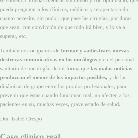
se someta a pruebas médicas sin miedo y con optimismo, que
pueda preguntar a los clínicos, médicos y terapeutas todo
cuanto necesite, sin pudor; que pase las cirugías, por duras
que sean, con convicción de que todo irá bien, y lo va a
superar, etc.
También nos ocupamos de
formar y «adiestrar» nuevas
destrezas comunicativas en los oncólogos
y en el personal
sanitario de oncología, de tal forma que
las malas noticias
produzcan el menor de los impactos posibles,
y de las
dinámicas de grupo entre los propios profesionales, para
prevenir que éstas cuando funcionan mal, no afecten a los
pacientes en su, muchas veces, grave estado de salud.
Dra. Isabel Crespo
Caso clínico real