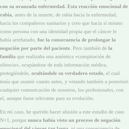
con su avanzada enfermedad. Esta reacción emocional de
rabia
, antes de la muerte, de rabia hacia la enfermedad,
hacia los compañeros sanitarios y creo que hacia sí mismo
como persona con una identidad propia que el cáncer le
había arrebatado,
fue la consecuencia de prolongar la
negación por parte del paciente
. Pero también de
la
familia
que realizaba una auténtica «conspiración de
silencio», ocupándose de toda información médica,
protegiéndole,
ocultándole su verdadero estado
, el cual
tenía que asumir cuanto antes, y vetando también a posteriori
cualquier comunicación de nosotros, los profesionales, con
el, aunque fuese relevante para su evolución.
En mi caso, he querido hacer alusión a este estudio de caso
N=1, porque
nunca había visto un proceso de negación
emocional del cáncer tan larga
, ni una consecuencia de