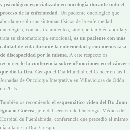
y psicológico especializado en oncología durante todo el
proceso de la enfermedad
. Un paciente oncológico que
aborda no sólo sus síntomas físicos de la enfermedad
oncológica, con sus tratamientos, sino que también aborda y
trata su sintomatología emocional,
es un paciente con más
calidad de vida durante la enfermedad y con menos tasa
de discapacidad por la misma
. A este respecto os
recomiendo
la conferencia sobre «Emociones en el cáncer»
que dio la Dra. Crespo
el Día Mundial del Cáncer en las I
Jornadas de Oncología Integrativa en Villaviciosa de Odón
en 2015.
También os recomiendo
el esquemático video del Dr. Juan
Ignacio Guerra
, jefe del servicio de Oncología Médica del
Hospital de Fuenlabrada, conferencia que precedió el mismo
día a la de la Dra. Crespo.