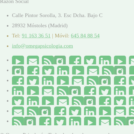
Razón Social
Calle Pintor Sorolla, 3. Esc Dcha. Bajo C
28932 Móstoles (Madrid)
Tel:
91 163 36 51
| Móvil:
645 84 88 54
info@omegapsicologia.com