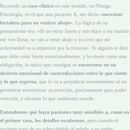
Recuerdo un
caso clínico
en este sentido, en Omega
Psicología, en el que una paciente X, me decía «
necesitar
fortaleza para no venirse abajo
«. La lógica de su
pensamiento era: «Si no estoy fuerte y mis hijos y mi marido
me ven llorar, se van a venir abajo y yo creo que mi
enfermedad va a empeorar por la tristeza». Si alguien te dice
que debe estar fuerte emocionalmente, y lo siente como una
obligación, lo único que consigue es
encerrarse en un
desierto emocional de contradicciones entre lo que siente
y lo que expresa
, que le va a perjudicar enormemente al no
permitirse exteriorizar su emoción, precisamente para poder
vencerla, y afrontar lo que realmente sucede.
Entendemos que haya pacientes muy sensibles a, como en
el primer caso, los detalles escabrosos
, pero cuando el
paciente trata de no saber debido al miedo a no poder