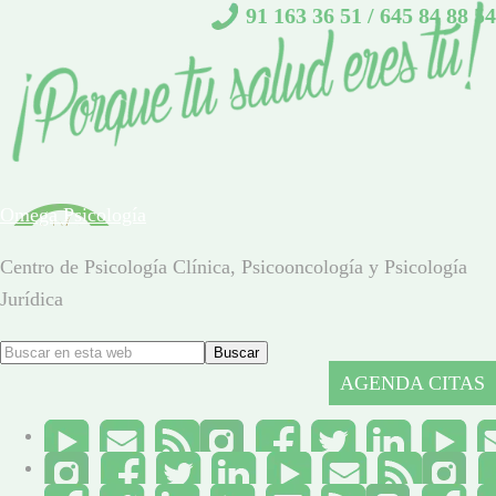
91 163 36 51
/
645 84 88 54
Omega Psicología
Centro de Psicología Clínica, Psicooncología y Psicología
Jurídica
AGENDA CITAS