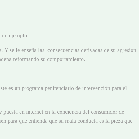
lo un ejemplo.
a. Y se le enseña las consecuencias derivadas de su agresión.
condena reformando su comportamiento.
ste es un programa penitenciario de intervención para el
y puesta en internet en la conciencia del consumidor de
ién para que entienda que su mala conducta es la pieza que