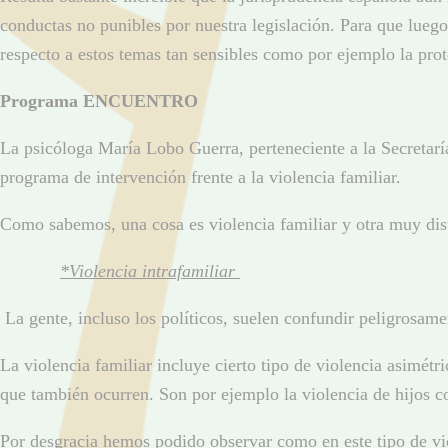
conductas no punibles por nuestra legislación. Para que lueg
respecto a estos temas tan sensibles como por ejemplo la prot
Programa ENCUENTRO
La psicóloga María Lobo Guerra, perteneciente a la Secret
programa de intervención frente a la violencia familiar.
Como sabemos, una cosa es violencia familiar y otra muy dist
*Violencia intrafamiliar
La gente, incluso los políticos, suelen confundir peligrosa
La violencia familiar incluye cierto tipo de violencia asimét
que también ocurren. Son por ejemplo la violencia de hijos c
Por desgracia hemos podido observar como en este tipo de vio