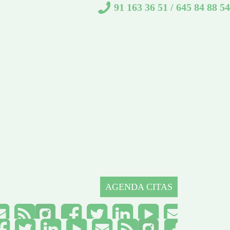
91 163 36 51
/
645 84 88 54
AGENDA CITAS