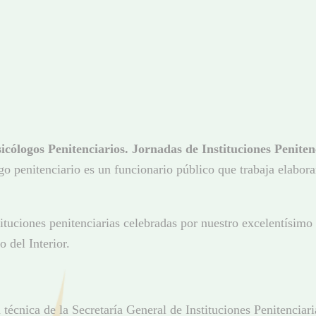
icólogos Penitenciarios. Jornadas de Instituciones Peniten
go penitenciario es un funcionario público que trabaja elabor
tuciones penitenciarias celebradas por nuestro excelentísimo 
o del Interior.
a técnica de la Secretaría General de Instituciones Penitenc