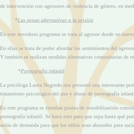
de intervención con agresores de violencia de género, en medi
*
Las penas alternativas a la prisión
En este novedoso programa se trata al agresor desde un nuevo
En ellas se trata de poder abordar los sentimientos del agres
Y también se realizan medidas alternativas comunitarias de r
*
Pornografía infantil
La psicóloga Laura Negredo nos presentó una interesante prob
tratamiento psicológico del uso y abuso de pornografía infanti
En este programa se enseñan pautas de sensibilización consis
pornografía infantil. Se hace esto para que sepa hasta qué p
actúa de demanda para que los niños sean abusados para sac