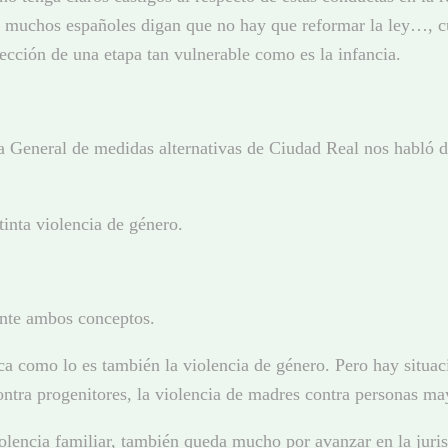
o muchos españoles digan que no hay que reformar la ley…, cu
ección de una etapa tan vulnerable como es la infancia.
aría General de medidas alternativas de Ciudad Real nos ha
inta violencia de género.
mente ambos conceptos.
rica como lo es también la violencia de género. Pero hay situa
ontra progenitores, la violencia de madres contra personas ma
lencia familiar, también queda mucho por avanzar en la juris