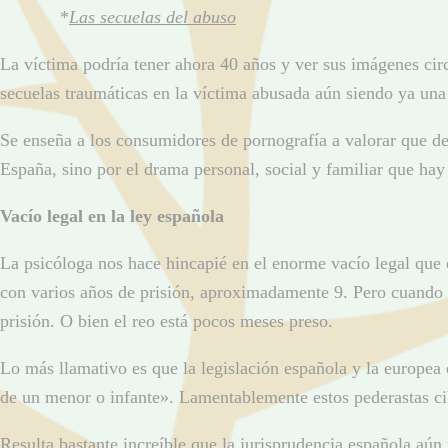
*
Las secuelas del abuso
La víctima podría tener ahora 40 años y ver sus imágenes cir
secuelas traumáticas en la víctima abusada aún siendo ya una
Se enseña a los consumidores de pornografía a valorar que deb
España, sino por el drama personal, social y familiar que hay
Vacío legal en la ley española
La psicóloga nos hace hincapié en el enorme vacío legal que e
con varios años de prisión, aproximadamente 9. Pero cuando n
prisión. O bien el reo está pocos meses preso.
Lo más llamativo es que la legislación española y la europea
de un menor o infante». Lamentablemente estos pederastas ci
Resulta bastante increíble que la jurisprudencia española aún