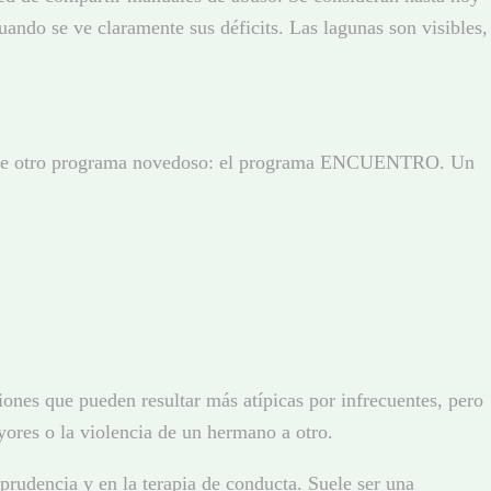
ando se ve claramente sus déficits. Las lagunas son visibles,
bló de otro programa novedoso: el programa ENCUENTRO. Un
ciones que pueden resultar más atípicas por infrecuentes, pero
yores o la violencia de un hermano a otro.
prudencia y en la terapia de conducta. Suele ser una