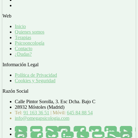
Web
Inicio
Quienes somos
Terapias
Psicooncología
Contacto
¿Dudas?
Información Legal
Política de Privacidad
Cookies y Seguridad
Razón Social
Calle Pintor Sorolla, 3. Esc Dcha. Bajo C
28932 Móstoles (Madrid)
Tel:
91 163 36 51
| Móvil:
645 84 88 54
info@omegapsicologia.com